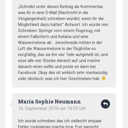
„Schreibt unter diesen Beitrag als Kommentar,
was ihr in eine D-Mail (Nachricht in die
Vergangenheit) schreiben würdet, wenn ihr die
Möglichkeit dazu hättet.“ Antwort: Ich würde rein
Schreiben: Springe vom einem Flugzeug, mit
einem Fallschirm und Katana und eine
Wassermelone ab… zerschneide mitten in der
Luft die Wassermelone in der Flughöhe so
sorgfältig, das sie ihn vier Teile aufgeteilt ist, und
esse alle vier Stücke danach auf und mache
danach einen selfie und poste es dann bei
Facebook. Okay des ist wirklich sehr merkwürdig
oder idiotisch, was ich hier Geschrieben hab.
Maria Sophie Neumann
16. September 2016 um 19:55 Uhr
Ich würde schreiben das ich vielleicht einpaar
Fehler rückgängig mache bzw. Erst garnicht