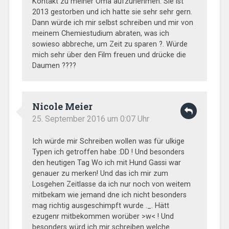
Kontakt zu meiner Oma aufzunehmen. Sie ist
2013 gestorben und ich hatte sie sehr sehr gern.
Dann würde ich mir selbst schreiben und mir von
meinem Chemiestudium abraten, was ich
sowieso abbreche, um Zeit zu sparen ?. Würde
mich sehr über den Film freuen und drücke die
Daumen ????
Nicole Meier
25. September 2016 um 0:07 Uhr
Ich würde mir Schreiben wollen was für ulkige
Typen ich getroffen habe :DD ! Und besonders
den heutigen Tag Wo ich mit Hund Gassi war
genauer zu merken! Und das ich mir zum
Losgehen Zeitlasse da ich nur noch von weitem
mitbekam wie jemand dne ich nicht besonders
mag richtig ausgeschimpft wurde ._. Hätt
ezugenr mitbekommen worüber >w< ! Und
besonders würd ich mir schreiben welche