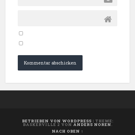
BETRIEBEN VON WORDPRESS
|
THEME:
BASKERVILLE 2 VON
ANDERS NOREN
.
NACH OBEN ↑