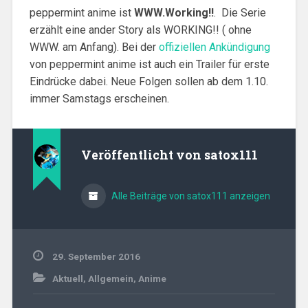
peppermint anime ist
WWW.Working!!
. Die Serie
erzählt eine ander Story als WORKING!! ( ohne
WWW. am Anfang). Bei der
offiziellen Ankündigung
von peppermint anime ist auch ein Trailer für erste
Eindrücke dabei. Neue Folgen sollen ab dem 1.10.
immer Samstags erscheinen.
Veröffentlicht von
satox111
Alle Beiträge von satox111 anzeigen
29. September 2016
Aktuell
,
Allgemein
,
Anime