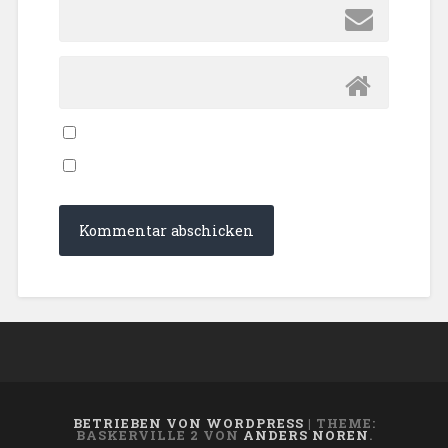
BETRIEBEN VON WORDPRESS
|
THEME:
BASKERVILLE 2 VON
ANDERS NOREN
.