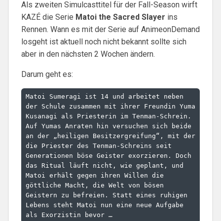
Als zweiten Simulcasttitel für der Fall-Season wirft
KAZÉ die Serie
Matoi the Sacred Slayer
ins
Rennen. Wann es mit der Serie auf AnimeonDemand
losgeht ist aktuell noch nicht bekannt sollte sich
aber in den nächsten 2 Wochen ändern.
Darum geht es:
Matoi Sumeragi ist 14 und arbeitet neben 
der Schule zusammen mit ihrer Freundin Yuma 
Kusanagi als Priesterin im Tenman-Schrein. 
Auf Yumas Anraten hin versuchen sich beide 
an der „heiligen Besitzergreifung“, mit der 
die Priester des Tenman-Schreins seit 
Generationen böse Geister exorzieren. Doch 
das Ritual läuft nicht, wie geplant, und 
Matoi erhält gegen ihren Willen die 
göttliche Macht, die Welt von bösen 
Geistern zu befreien. Statt eines ruhigen 
Lebens steht Matoi nun eine neue Aufgabe 
als Exorzistin bevor …