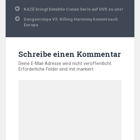
Beitragsnavigation
KAZÉ bringt Detektiv Conan Serie auf DVD zu uns!
Danganronpa V3: Killing Harmony kommt nach
Europa
Schreibe einen Kommentar
Deine E-Mail-Adresse wird nicht veröffentlicht.
Erforderliche Felder sind mit
markiert