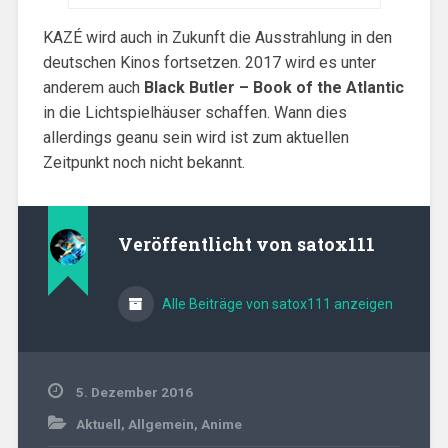
KAZÉ wird auch in Zukunft die Ausstrahlung in den
deutschen Kinos fortsetzen. 2017 wird es unter
anderem auch
Black Butler – Book of the Atlantic
in die Lichtspielhäuser schaffen. Wann dies
allerdings geanu sein wird ist zum aktuellen
Zeitpunkt noch nicht bekannt.
Veröffentlicht von
satox111
Alle Beiträge von satox111 anzeigen
5. Dezember 2016
Aktuell
,
Allgemein
,
Anime