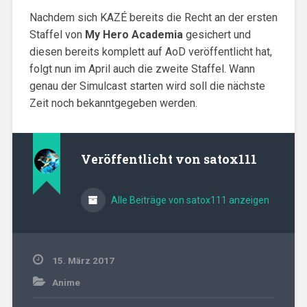
Nachdem sich KAZÉ bereits die Recht an der ersten
Staffel von
My Hero Academia
gesichert und
diesen bereits komplett auf AoD veröffentlicht hat,
folgt nun im April auch die zweite Staffel. Wann
genau der Simulcast starten wird soll die nächste
Zeit noch bekanntgegeben werden.
Veröffentlicht von
satox111
Alle Beiträge von satox111 anzeigen
15. März 2017
Anime