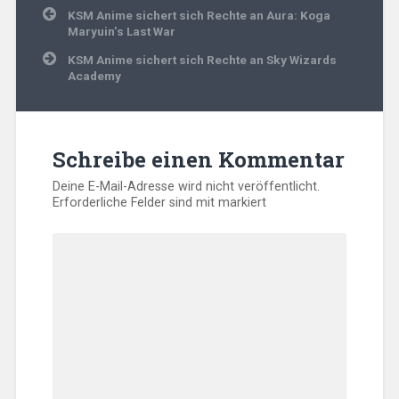
Beitragsnavigation
KSM Anime sichert sich Rechte an Aura: Koga
Maryuin’s Last War
KSM Anime sichert sich Rechte an Sky Wizards
Academy
Schreibe einen Kommentar
Deine E-Mail-Adresse wird nicht veröffentlicht.
Erforderliche Felder sind mit
markiert