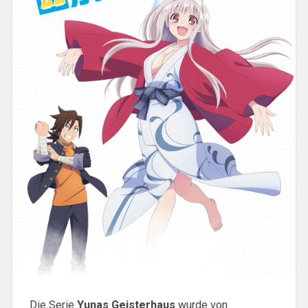
Die Serie
Yunas Geisterhaus
wurde von