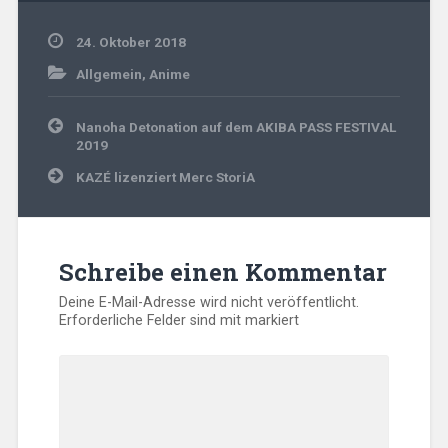
24. Oktober 2018
Allgemein
,
Anime
Beitragsnavigation
Nanoha Detonation auf dem AKIBA PASS FESTIVAL
2019
KAZÉ lizenziert Merc StoriA
Schreibe einen Kommentar
Deine E-Mail-Adresse wird nicht veröffentlicht.
Erforderliche Felder sind mit
markiert