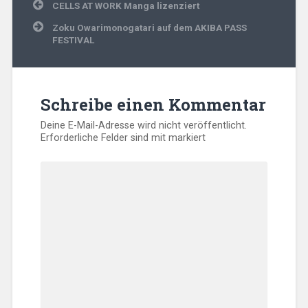
Beitragsnavigation
CELLS AT WORK Manga lizenziert
Zoku Owarimonogatari auf dem AKIBA PASS
FESTIVAL
Schreibe einen Kommentar
Deine E-Mail-Adresse wird nicht veröffentlicht.
Erforderliche Felder sind mit
markiert