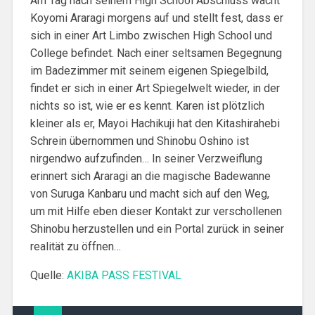
Am Tag nach seinem High School Abschluss wacht
Koyomi Araragi morgens auf und stellt fest, dass er
sich in einer Art Limbo zwischen High School und
College befindet. Nach einer seltsamen Begegnung
im Badezimmer mit seinem eigenen Spiegelbild,
findet er sich in einer Art Spiegelwelt wieder, in der
nichts so ist, wie er es kennt. Karen ist plötzlich
kleiner als er, Mayoi Hachikuji hat den Kitashirahebi
Schrein übernommen und Shinobu Oshino ist
nirgendwo aufzufinden… In seiner Verzweiflung
erinnert sich Araragi an die magische Badewanne
von Suruga Kanbaru und macht sich auf den Weg,
um mit Hilfe eben dieser Kontakt zur verschollenen
Shinobu herzustellen und ein Portal zurück in seiner
realität zu öffnen…
Quelle:
AKIBA PASS FESTIVAL