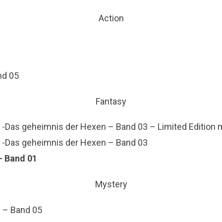
Action
nd 05
Fantasy
t -Das geheimnis der Hexen – Band 03 – Limited Edition 
at -Das geheimnis der Hexen – Band 03
– Band 01
Mystery
h – Band 05