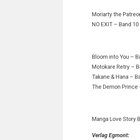
Moriarty the Patre
NO EXIT – Band 10
Bloom into You – B
Motokare Retry – 
Takane & Hana – B
The Demon Prince 
Manga Love Story 
Verlag Egmont: