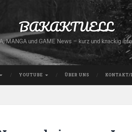
BAKAKTUELL
, MANGA und GAME News – kurz und knackig info
YOUTUBE
ÜBER UNS
KONTAKT/