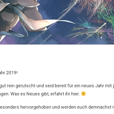
ahr 2019!
 gut rein gerutscht und seid bereit für ein neues Jahr mi
en. Was es Neues gibt, erfahrt ihr hier.
besonders hervorgehoben und werden euch demnächst 