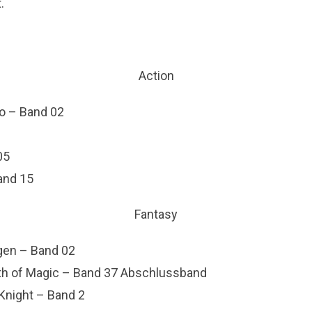
.
Action
o – Band 02
05
and 15
Fantasy
gen – Band 02
th of Magic – Band 37 Abschlussband
 Knight – Band 2