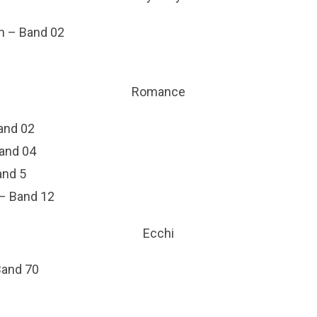
on – Band 02
Romance
and 02
Band 04
and 5
– Band 12
Ecchi
Band 70