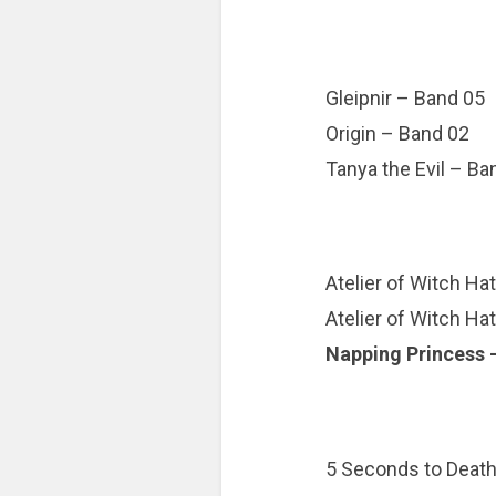
Gleipnir – Band 05
Origin – Band 02
Tanya the Evil – Ba
Atelier of Witch Ha
Atelier of Witch H
Napping Princess 
5 Seconds to Deat