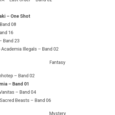
raki – One Shot
 Band 08
and 16
– Band 23
o Academia Illegals – Band 02
Fantasy
Imhotep – Band 02
emia – Band 01
Vanitas – Band 04
Sacred Beasts – Band 06
Mystery