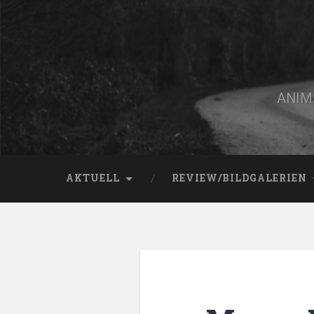
Zum
Inhalt
springen
Suchen
ANIMA
AKTUELL
REVIEW/BILDGALERIEN