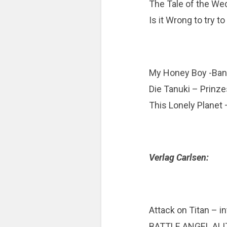
The Tale of the We
Is it Wrong to try t
My Honey Boy -Ban
Die Tanuki – Prinz
This Lonely Planet
Verlag Carlsen:
Attack on Titan – in
BATTLE ANGEL ALIT