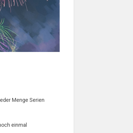
t jeder Menge Serien
noch einmal