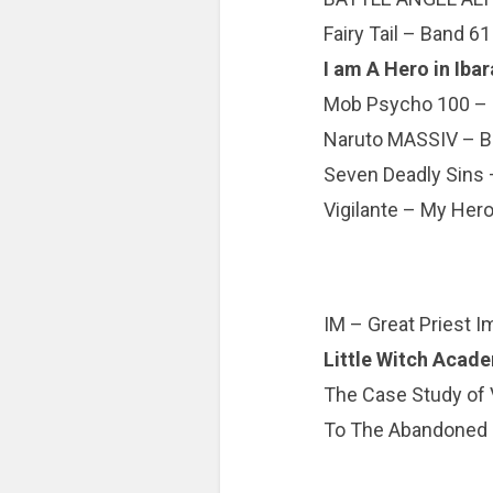
Fairy Tail – Band 61
I am A Hero in Iba
Mob Psycho 100 –
Naruto MASSIV – B
Seven Deadly Sins 
Vigilante – My Her
IM – Great Priest 
Little Witch Acad
The Case Study of 
To The Abandoned 