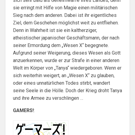
sich sehr bald als Geheimwaffe ihres Landes, denn
sie erringt mit Hilfe von Magie einen militärischen
Sieg nach dem anderen. Dabei ist ihr eigentliches
Ziel, dem Geschehen möglichst weit zu entfliehen.
Denn in Wahrheit ist sie ein kaltherziger,
atheistischer japanischer Geschäftsmann, der nach
seiner Ermordung dem „Wesen X“ begegnete.
Aufgrund seiner Weigerung, dieses Wesen als Gott
anzuerkennen, wurde er zur Strafe in einer anderen
Welt im Körper von „Tanya“ wiedergeboren. Wenn er
sich weiterhin weigert, an „Wesen X“ zu glauben,
oder eines unnatürlichen Todes stirbt, wandert
seine Seele in die Hölle. Doch der Krieg droht Tanya
und ihre Armee zu verschlingen …
GAMERS!
: