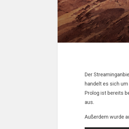
Der Streaminganbie
handelt es sich u
Prolog ist bereits
aus.
Außerdem wurde auc