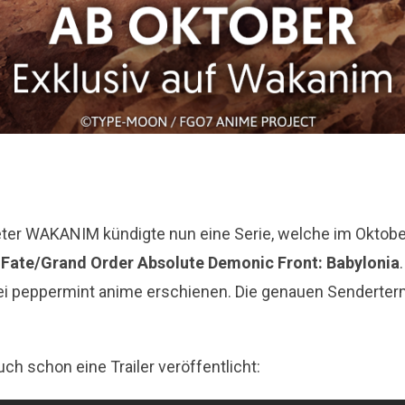
ter WAKANIM kündigte nun eine Serie, welche im Oktober 
m
Fate/Grand Order Absolute Demonic Front: Babylonia
 bei peppermint anime erschienen. Die genauen Senderte
h schon eine Trailer veröffentlicht: