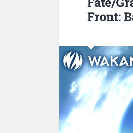
Fate/Gr
Front: 