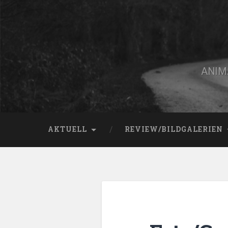
Zum
Inhalt
springen
Suchen
ANIMA
AKTUELL
REVIEW/BILDGALERIEN