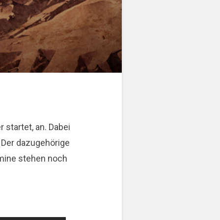
startet, an. Dabei
. Der dazugehörige
rmine stehen noch