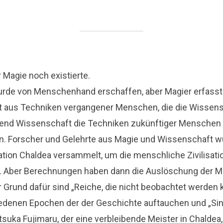
er Magie noch existierte.
urde von Menschenhand erschaffen, aber Magier erfasst
t aus Techniken vergangener Menschen, die die Wissens
rend Wissenschaft die Techniken zukünftiger Menschen 
nn. Forscher und Gelehrte aus Magie und Wissenschaft w
ation Chaldea versammelt, um die menschliche Zivilisati
n. Aber Berechnungen haben dann die Auslöschung der M
 Grund dafür sind „Reiche, die nicht beobachtet werden 
hiedenen Epochen der der Geschichte auftauchen und „Sin
suka Fujimaru, der eine verbleibende Meister in Chaldea, 