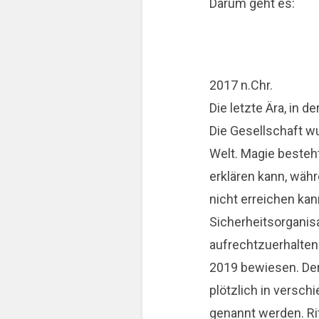
Darum geht es:
2017 n.Chr.
Die letzte Ära, in d
Die Gesellschaft w
Welt. Magie besteh
erklären kann, wäh
nicht erreichen ka
Sicherheitsorganis
aufrechtzuerhalte
2019 bewiesen. Der
plötzlich in versc
genannt werden. Rit