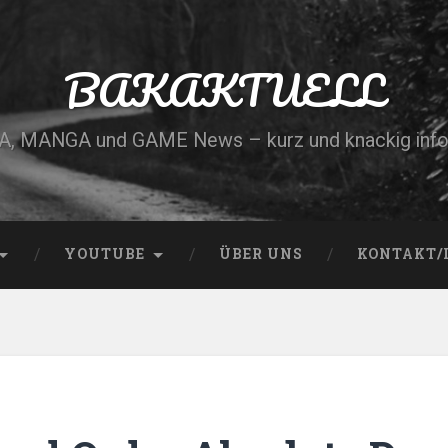
BAKAKTUELL
, MANGA und GAME News – kurz und knackig info
YOUTUBE
ÜBER UNS
KONTAKT/