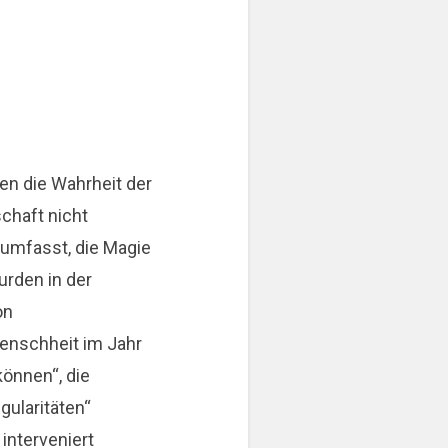
en die Wahrheit der
chaft nicht
umfasst, die Magie
urden in der
on
enschheit im Jahr
können“, die
gularitäten“
interveniert