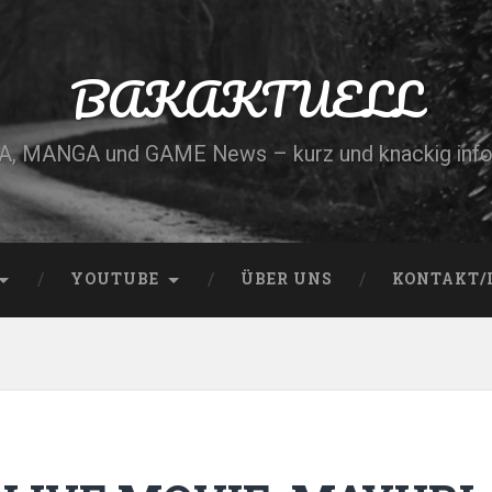
BAKAKTUELL
, MANGA und GAME News – kurz und knackig info
YOUTUBE
ÜBER UNS
KONTAKT/