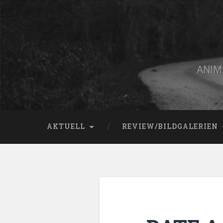
Zum
Inhalt
springen
Suchen
ANIMA
AKTUELL
REVIEW/BILDGALERIEN