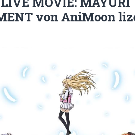
 LIVE MOVIE: MAYURI
ENT von AniMoon lize