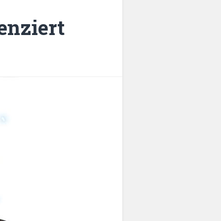
nziert