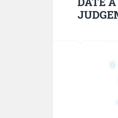
DATE A
JUDGEM