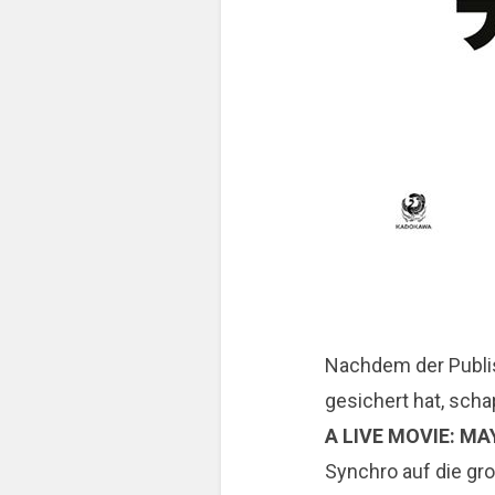
Nachdem der Publis
gesichert hat, scha
A LIVE MOVIE: M
Synchro auf die gr