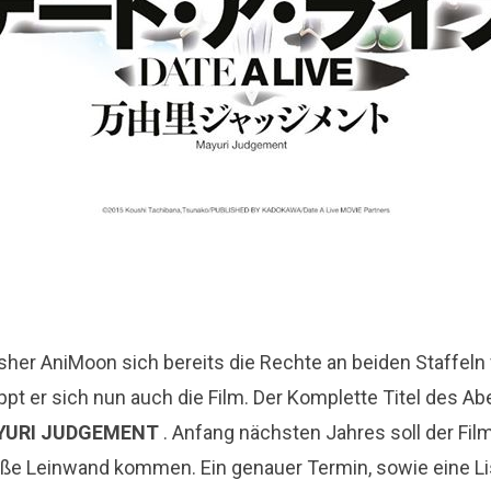
her AniMoon sich bereits die Rechte an beiden Staffeln
ppt er sich nun auch die Film. Der Komplette Titel des Ab
AYURI JUDGEMENT
. Anfang nächsten Jahres soll der Fil
oße Leinwand kommen. Ein genauer Termin, sowie eine Li