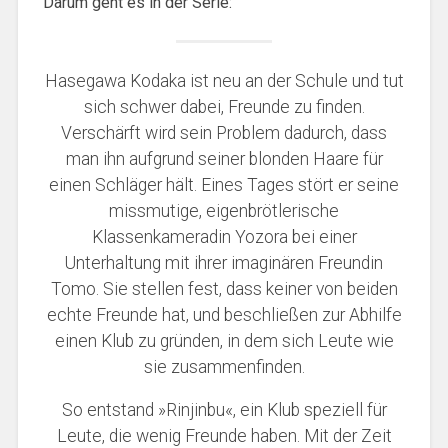
Darum geht es in der Serie:
Hasegawa Kodaka ist neu an der Schule und tut
sich schwer dabei, Freunde zu finden.
Verschärft wird sein Problem dadurch, dass
man ihn aufgrund seiner blonden Haare für
einen Schläger hält. Eines Tages stört er seine
missmutige, eigenbrötlerische
Klassenkameradin Yozora bei einer
Unterhaltung mit ihrer imaginären Freundin
Tomo. Sie stellen fest, dass keiner von beiden
echte Freunde hat, und beschließen zur Abhilfe
einen Klub zu gründen, in dem sich Leute wie
sie zusammenfinden.
So entstand »Rinjinbu«, ein Klub speziell für
Leute, die wenig Freunde haben. Mit der Zeit