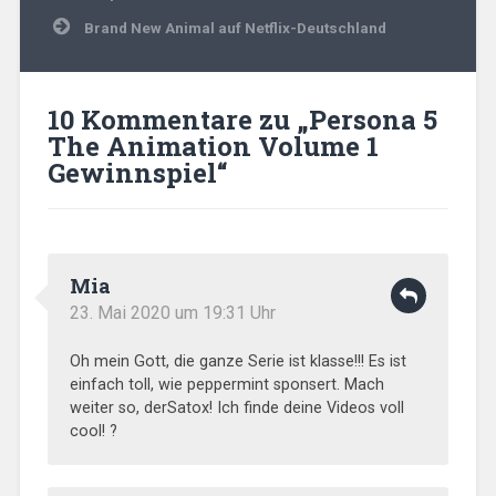
Brand New Animal auf Netflix-Deutschland
10 Kommentare zu „
Persona 5
The Animation Volume 1
Gewinnspiel
“
Mia
23. Mai 2020 um 19:31 Uhr
Oh mein Gott, die ganze Serie ist klasse!!! Es ist
einfach toll, wie peppermint sponsert. Mach
weiter so, derSatox! Ich finde deine Videos voll
cool! ?