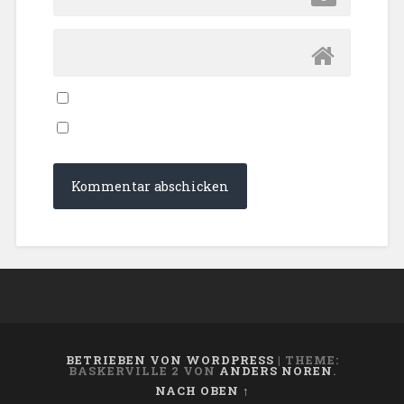
BETRIEBEN VON WORDPRESS
|
THEME:
BASKERVILLE 2 VON
ANDERS NOREN
.
NACH OBEN ↑