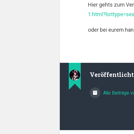
Hier gehts zum Ver
1.html?listtype=s
oder bei eurem han
Veröffentlich
Alle Beiträge 