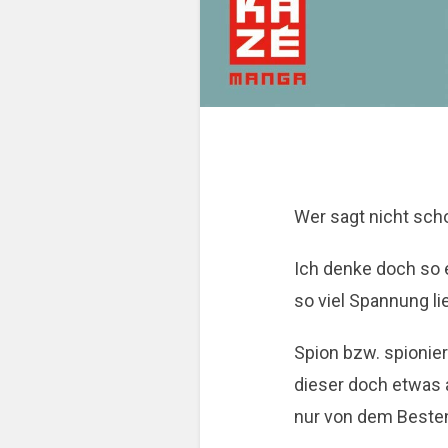
Wer sagt nicht scho
Ich denke doch so e
so viel Spannung li
Spion bzw. spionier
dieser doch etwas a
nur von dem Beste