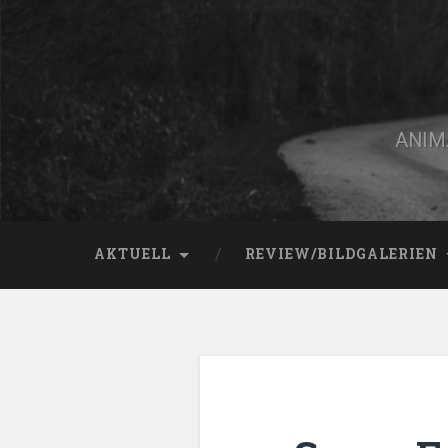
Zum
Inhalt
springen
Suchen
ANIMA
AKTUELL
REVIEW/BILDGALERIEN