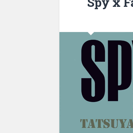
Spy x F