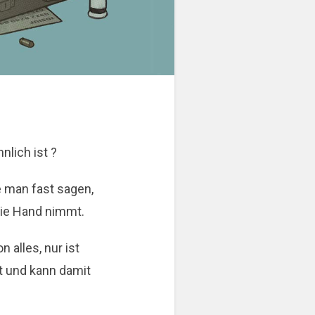
nlich ist ?
e man fast sagen,
 die Hand nimmt.
 alles, nur ist
st und kann damit