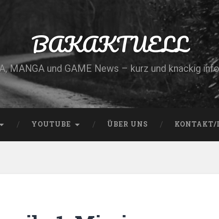
BAKAKTUELL
, MANGA und GAME News – kurz und knackig info
YOUTUBE
ÜBER UNS
KONTAKT/