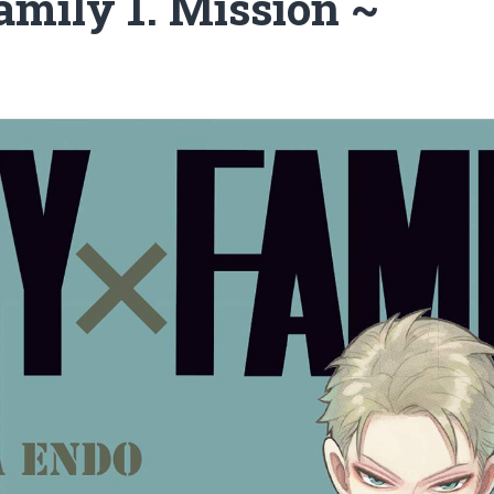
amily 1. Mission ~