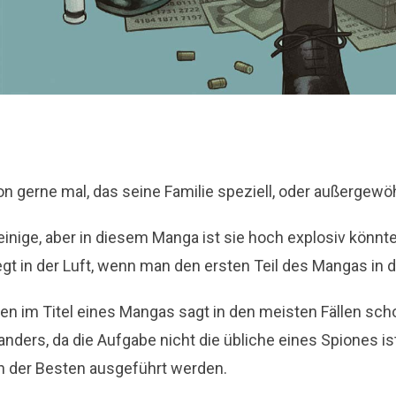
n gerne mal, das seine Familie speziell, oder außergewöh
inige, aber in diesem Manga ist sie hoch explosiv könnt
egt in der Luft, wenn man den ersten Teil des Mangas in
en im Titel eines Mangas sagt in den meisten Fällen schon
nders, da die Aufgabe nicht die übliche eines Spiones i
n der Besten ausgeführt werden.