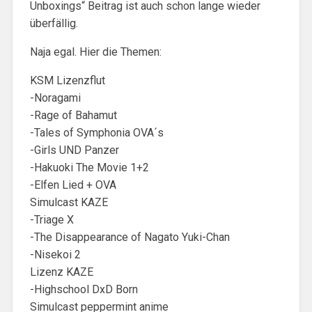
Unboxings“ Beitrag ist auch schon lange wieder
überfällig.
Naja egal. Hier die Themen:
KSM Lizenzflut
-Noragami
-Rage of Bahamut
-Tales of Symphonia OVA´s
-Girls UND Panzer
-Hakuoki The Movie 1+2
-Elfen Lied + OVA
Simulcast KAZE
-Triage X
-The Disappearance of Nagato Yuki-Chan
-Nisekoi 2
Lizenz KAZE
-Highschool DxD Born
Simulcast peppermint anime