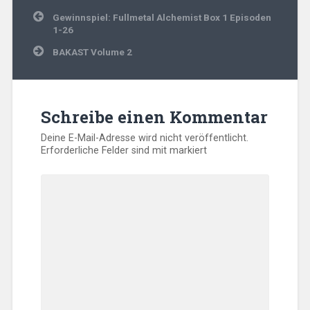
Beitragsnavigation
Gewinnspiel: Fullmetal Alchemist Box 1 Episoden
1-26
BAKAST Volume 2
Schreibe einen Kommentar
Deine E-Mail-Adresse wird nicht veröffentlicht.
Erforderliche Felder sind mit
markiert