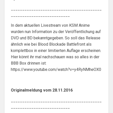
________________________________________
__________________________
In dem aktuellen Livestream von KSM Anime
wurden nun Information zu der Veröffentlichung auf
DVD und BD bekanntgegeben. So soll das Release
ähnlich wie bei Blood Blockade Battlefront als
komplettbox in einer limitierten Auflage erscheinen.
Hier könnt ihr mal nachschauen was so alles in der
BBB Box drinnen ist:
https://www.youtube.com/watch?v=y4RyNMheOX0
Originalmeldung vom 28.11.2016
________________________________________
__________________________