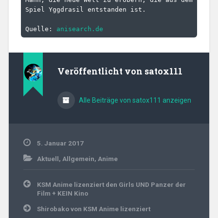
Spiel Yggdrasil entstanden ist.
Quelle: 
anisearch.de
Veröffentlicht von
satox111
Alle Beiträge von satox111 anzeigen
5. Januar 2017
Aktuell
,
Allgemein
,
Anime
Beitragsnavigation
KSM Anime lizenziert den Girls UND Panzer der
Film + KEIN Kino
Shirobako von KSM Anime lizenziert