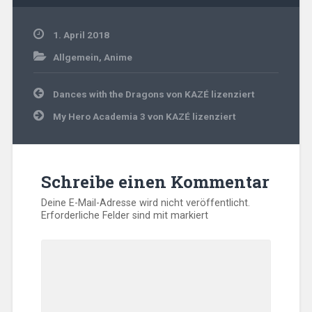
1. April 2018
Allgemein
,
Anime
Beitragsnavigation
Dances with the Dragons von KAZÉ lizenziert
My Hero Academia 3 von KAZÉ lizenziert
Schreibe einen Kommentar
Deine E-Mail-Adresse wird nicht veröffentlicht.
Erforderliche Felder sind mit
markiert