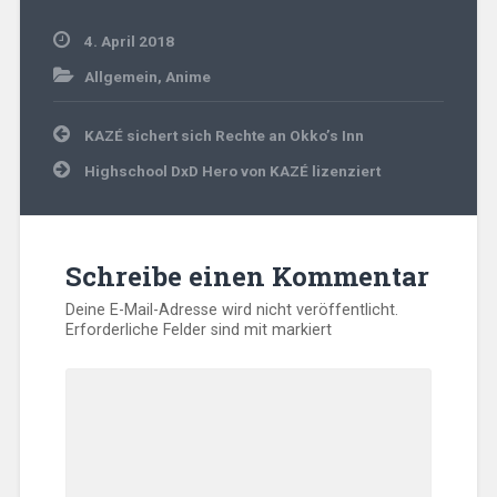
4. April 2018
Allgemein
,
Anime
Beitragsnavigation
KAZÉ sichert sich Rechte an Okko’s Inn
Highschool DxD Hero von KAZÉ lizenziert
Schreibe einen Kommentar
Deine E-Mail-Adresse wird nicht veröffentlicht.
Erforderliche Felder sind mit
markiert